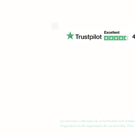
Les données collectées via ce formulaire sont trai
d’opposition et de suppression de vos données. Pour 