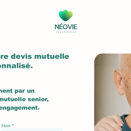
re devis mutuelle
onnalisé.
ment par un
mutuelle senior,
 engagement.
Nom