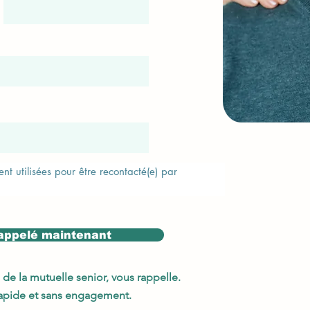
t utilisées pour être recontacté(e) par 
rappelé maintenant
e de la mutuelle senior, vous rappelle.
 rapide et sans engagement.