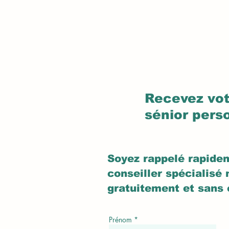
Recevez vot
sénior pers
Soyez rappelé rapide
conseiller spécialisé 
gratuitement et sans
Prénom