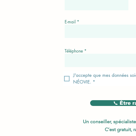
E-mail
Téléphone
J'accepte que mes données soien
NÉOVIE.
*
📞 Être 
Un conseiller, spécialist
C’est gratuit,