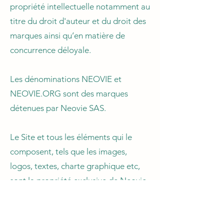
propriété intellectuelle notamment au
titre du droit d'auteur et du droit des
marques ainsi qu’en matière de
concurrence déloyale.
Les dénominations NEOVIE et
NEOVIE.ORG sont des marques
détenues par Neovie SAS.
Le Site et tous les éléments qui le
composent, tels que les images,
logos, textes, charte graphique etc,
sont la propriété exclusive de Neovie
SAS et tous les droits de propriété
intellectuelle qui y sont attachés, y