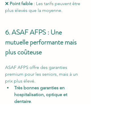
❌ 
Point faible
 : Les tarifs peuvent être 
plus élevés que la moyenne.
6. ASAF AFPS : Une 
mutuelle performante mais 
plus coûteuse
ASAF AFPS offre des garanties 
premium pour les seniors, mais à un 
prix plus élevé.
Très bonnes garanties en 
hospitalisation, optique et 
dentaire
.
Remboursements avantageux 
pour les soins non pris en charge 
par la Sécurité sociale.