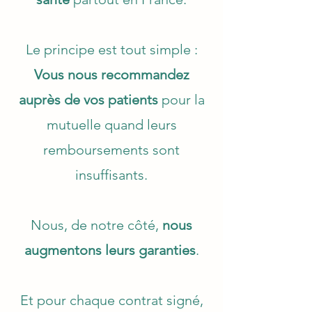
Le principe est tout simple :
Vous nous recommandez
auprès de vos patients
pour la
mutuelle quand leurs
remboursements sont
insuffisants.
Nous, de notre côté,
nous
augmentons leurs garanties
.
Et pour chaque contrat signé,