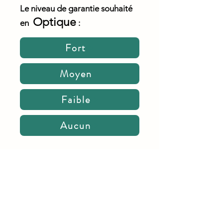
Le niveau de garantie souhaité
Optique
en
:
Fort
Moyen
Faible
Aucun
Néovie
Contact